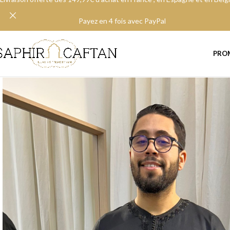
Payez en 4 fois avec PayPal
PRO