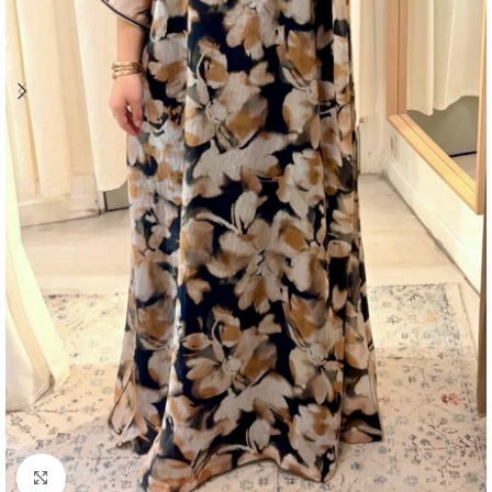
Agrandir