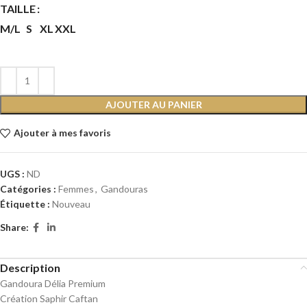
TAILLE
M/L
S
XL
XXL
AJOUTER AU PANIER
Ajouter à mes favoris
UGS :
ND
Catégories :
Femmes
,
Gandouras
Étiquette :
Nouveau
Share:
Description
Gandoura Délia Premium
Création Saphir Caftan