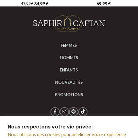
34,99
€
69,99
€
47,99
€
FEMMES
HOMMES
ENFANTS
NOUVEAUTÉS
PROMOTIONS
Nous respectons votre vie privée.
Saphir Caftan © 2024
Mentions légales
CGV
Nous utilisons des cookies pour améliorer votre expérience