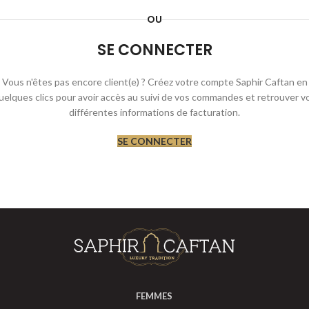
OU
SE CONNECTER
Vous n'êtes pas encore client(e) ? Créez votre compte Saphir Caftan en
uelques clics pour avoir accès au suivi de vos commandes et retrouver v
différentes informations de facturation.
SE CONNECTER
FEMMES