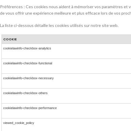
Préférences : Ces cookies nous aident à mémoriser vos paramètres et vo
de vous offrir une expérience meilleure et plus efficace lors de vos proch
La liste ci-dessous détaille les cookies utilisés sur notre site web.
COOKIE
cookielawinfo-checkbox-analytics
cookielawinfo-checkbox-functional
cookielawinfo-checkbox-necessary
cookielawinfo-checkbox-others
cookielawinfo-checkbox-performance
viewed_cookie_policy