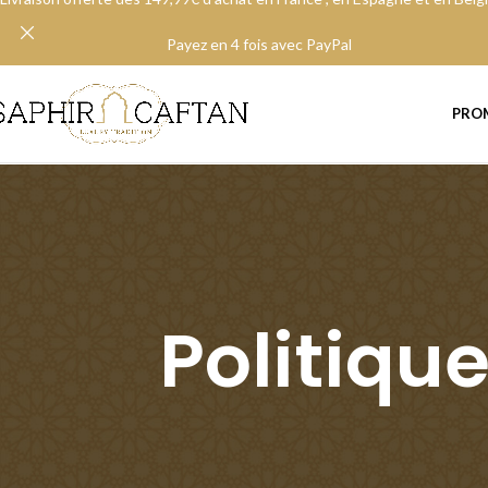
Payez en 4 fois avec PayPal
PRO
Politique