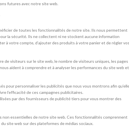
ions futures avec notre site web.
?
éficier de toutes les fonctionnalités de notre site. Ils nous permettent
our la sécurité. Ils ne collectent ni ne stockent aucune information
r à votre compte, d’ajouter des produits à votre panier et de régler vo
e de visiteurs sur le site web, le nombre de visiteurs uniques, les pages
es nous aident à comprendre et à analyser les performances du site web et
isés pour personnaliser les publicités que nous vous montrons afin qu’ell
vre l’efficacité de ces campagnes publicitaires.
isées par des fournisseurs de publicité tiers pour vous montrer des
lités non essentielles de notre site web. Ces fonctionnalités comprennent
s du site web sur des plateformes de médias sociaux.