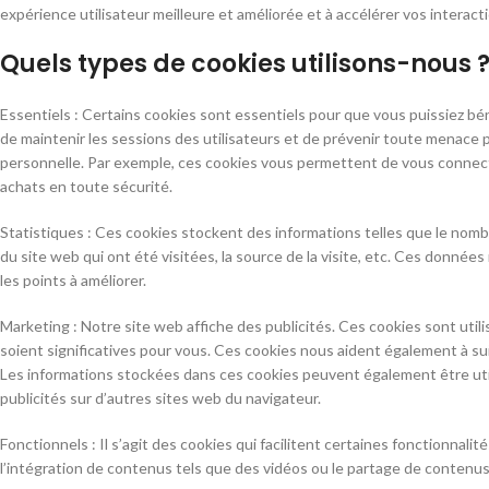
expérience utilisateur meilleure et améliorée et à accélérer vos interact
Quels types de cookies utilisons-nous 
Essentiels : Certains cookies sont essentiels pour que vous puissiez bén
de maintenir les sessions des utilisateurs et de prévenir toute menace p
personnelle. Par exemple, ces cookies vous permettent de vous connecte
achats en toute sécurité.
Statistiques : Ces cookies stockent des informations telles que le nombr
du site web qui ont été visitées, la source de la visite, etc. Ces donné
les points à améliorer.
Marketing : Notre site web affiche des publicités. Ces cookies sont util
soient significatives pour vous. Ces cookies nous aident également à sui
Les informations stockées dans ces cookies peuvent également être util
publicités sur d’autres sites web du navigateur.
Fonctionnels : Il s’agit des cookies qui facilitent certaines fonctionna
l’intégration de contenus tels que des vidéos ou le partage de contenu