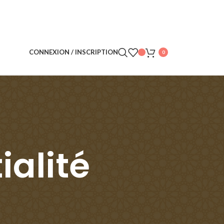
CONNEXION / INSCRIPTION
0
ialité