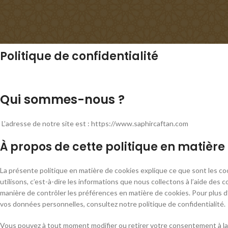
Politique de confidentialité
Qui sommes-nous ?
L’adresse de notre site est : https://www.saphircaftan.com
À propos de cette politique en matière
La présente politique en matière de cookies explique ce que sont les co
utilisons, c’est-à-dire les informations que nous collectons à l’aide des c
manière de contrôler les préférences en matière de cookies. Pour plus d
vos données personnelles, consultez notre politique de confidentialité.
Vous pouvez à tout moment modifier ou retirer votre consentement à la d