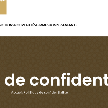
MOTIONS
NOUVEAUTÉS
FEMMES
HOMMES
ENFANTS
 de confident
Accueil
Politique de confidentialité