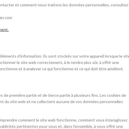
ntacter et comment nous traitons les données personnelles, consultez
tan.com
ment.
éléments d’information. Ils sont stockés sur votre appareil lorsque le sit
tionner le site web correctement, à le rendre plus sûr, à offrir une
nctionne et à analyser ce qui fonctionne et ce qui doit être amélioré.
s de première partie et de tierce partie à plusieurs fins. Les cookies de
nt du site web et ne collectent aucune de vos données personnelles
à comprendre comment le site web fonctionne, comment vous interagissez
publicités pertinentes pour vous et, dans l’ensemble, à vous offrir une