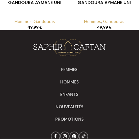
GANDOURA AYMANE UNI
GANDOURA AYMANE UNI
Hommes
,
Gandouras
Hommes
,
Gandouras
49,99
€
49,99
€
FEMMES
HOMMES
ENFANTS
NOUVEAUTÉS
PROMOTIONS