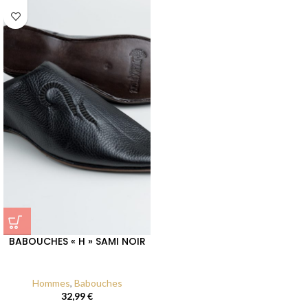
BABOUCHES « H » SAMI NOIR
Hommes
,
Babouches
32,99
€