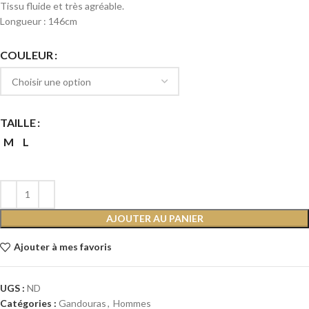
Tissu fluide et très agréable.
Longueur : 146cm
COULEUR
TAILLE
M
L
AJOUTER AU PANIER
Ajouter à mes favoris
UGS :
ND
Catégories :
Gandouras
,
Hommes