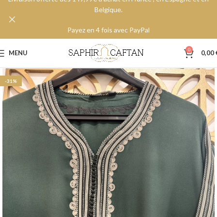
Belgique.
Payez en 4 fois avec PayPal
0
MENU
0,00
-31%