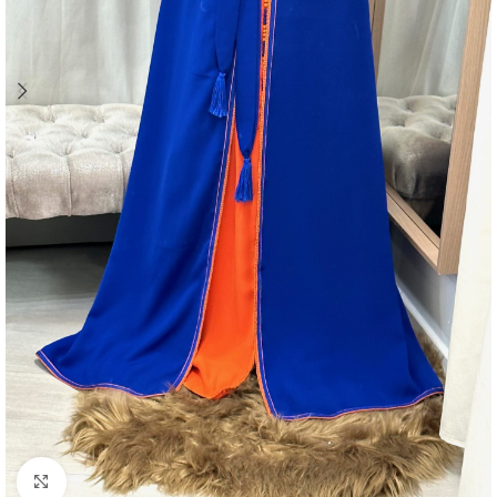
Agrandir