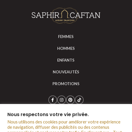
FEMMES
HOMMES
ENFANTS
NOUVEAUTÉS
PROMOTIONS
Nous respectons votre vie privée.
Saphir Caftan © 2024
Mentions légales
CGV
Nous utilisons des cookies pour améliorer votre expérience
de navigation, diffuser des publicités ou des contenus
Politique de confidentialité
Notre boutique à Lyon