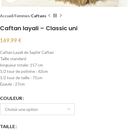
Accueil
Femmes
Caftans
Caftan layali – Classic uni
169,99
€
Caftan Layali de Saphir Caftan
Taille standard
longueur totale: 157 cm
1/2 tour de poitrine : 63cm
1/2 tour de taille : 71cm
Épaule : 27cm
COULEUR
TAILLE