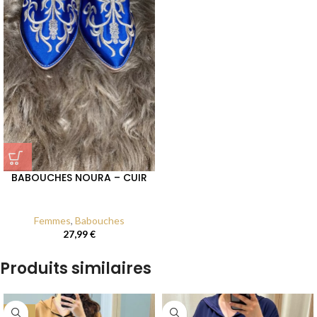
BABOUCHES NOURA – CUIR
Femmes
,
Babouches
27,99
€
Produits similaires
-27%