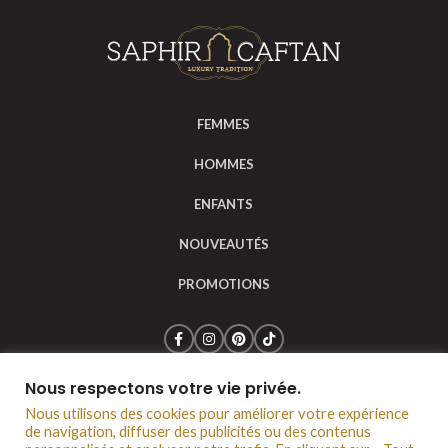
FEMMES
HOMMES
ENFANTS
NOUVEAUTÉS
PROMOTIONS
Nous respectons votre vie privée.
Saphir Caftan © 2024
Mentions légales
CGV
Nous utilisons des cookies pour améliorer votre expérience
de navigation, diffuser des publicités ou des contenus
Politique de confidentialité
Notre boutique à Lyon