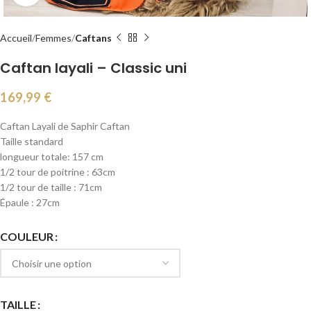
Accueil
Femmes
Caftans
Caftan layali – Classic uni
169,99
€
Caftan Layali de Saphir Caftan
Taille standard
longueur totale: 157 cm
1/2 tour de poitrine : 63cm
1/2 tour de taille : 71cm
Épaule : 27cm
COULEUR
TAILLE