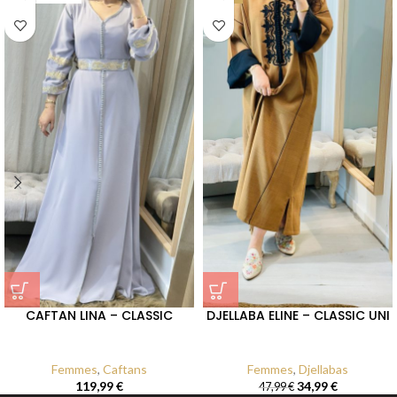
CAFTAN LINA – CLASSIC
DJELLABA ELINE – CLASSIC UNI
Femmes
,
Caftans
Femmes
,
Djellabas
119,99
€
34,99
€
47,99
€