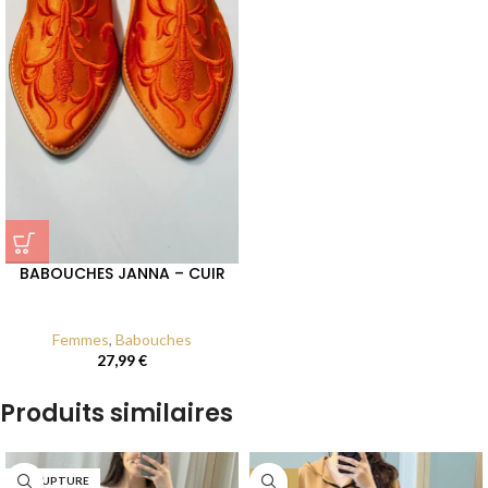
BABOUCHES JANNA – CUIR
Femmes
,
Babouches
27,99
€
Produits similaires
EN RUPTURE
-27%