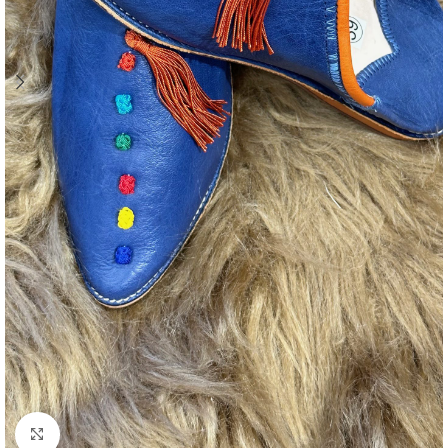
Agrandir