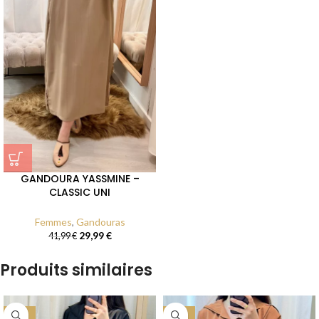
GANDOURA YASSMINE –
CLASSIC UNI
Femmes
,
Gandouras
29,99
€
41,99
€
Produits similaires
-43%
-27%