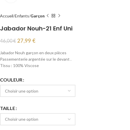
Accueil
Enfants
Garçon
Jabador Nouh-21 Enf Uni
27,99
€
46,00
€
Jabador Nouh garçon en deux pièces
Passementerie argentée sur le devant .
Tissu : 100% Viscose
COULEUR
TAILLE