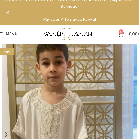
Belgique.
Payez en 4 fois avec PayPal
0
MENU
0,00
-23%