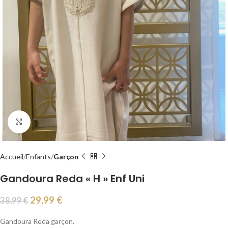
Agrandir
Accueil
Enfants
Garçon
Gandoura Reda « H » Enf Uni
29,99
€
38,99
€
Gandoura Reda garçon.