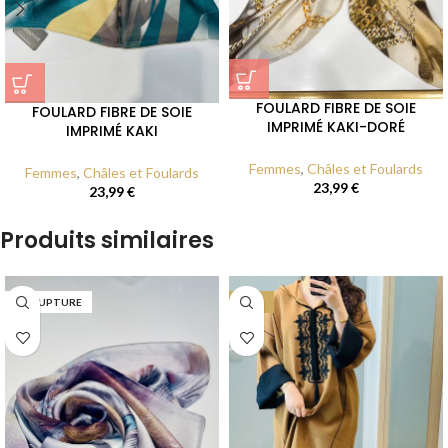
FOULARD FIBRE DE SOIE
FOULARD FIBRE DE SOIE
IMPRIMÉ KAKI-DORÉ
IMPRIMÉ KAKI
Femmes
,
Châles et Foulards
Femmes
,
Châles et Foulards
23,99
€
23,99
€
Produits similaires
EN RUPTURE
-27%