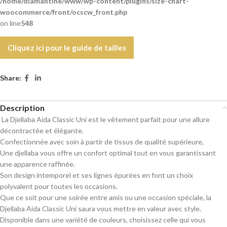
/home/diamantine/www/wp-content/plugins/size-chart-
woocommerce/front/ocscw_front.php
on line
548
Cliquez ici pour le guide de tailles
Share:
Description
La Djellaba Aida Classic Uni est le vêtement parfait pour une allure
décontractée et élégante.
Confectionnée avec soin à partir de tissus de qualité supérieure,
Une djellaba vous offre un confort optimal tout en vous garantissant
une apparence raffinée.
Son design intemporel et ses lignes épurées en font un choix
polyvalent pour toutes les occasions.
Que ce soit pour une soirée entre amis ou une occasion spéciale, la
Djellaba Aida Classic Uni saura vous mettre en valeur avec style.
Disponible dans une variété de couleurs, choisissez celle qui vous