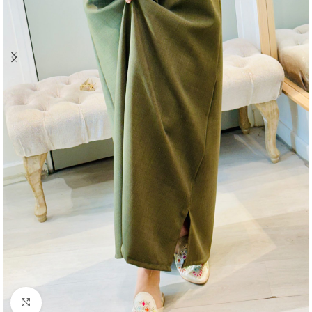
Agrandir