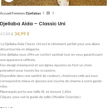
Accueil
Femmes
Djellabas
Djellaba Aida – Classic Uni
34,99
€
47,99
€
La Djellaba Aida Classic Uni est le vêtement parfait pour une allure
décontractée et élégante.
Une djellaba vous offre un confort optimal tout en vous garantissant
une apparence raffinée.
Son design intemporel et ses lignes épurées en font un choix
polyvalent pour toutes les occasions.
Disponible dans une variété de couleurs, choisissez celle qui vous
correspond le mieux et ajoutez une touche de charme à votre garde-
robe.
Mannequin porte une taille XL et mesure 1,65m
Cliquez pour voir le guide de taille ( Modèle Oversize )