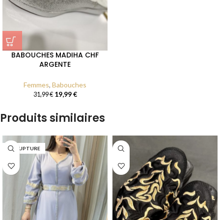
BABOUCHES MADIHA CHF
ARGENTE
Femmes
,
Babouches
19,99
€
31,99
€
Produits similaires
EN RUPTURE