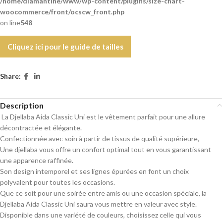
/home/diamantine/www/wp-content/plugins/size-chart-
woocommerce/front/ocscw_front.php
on line
548
Cliquez ici pour le guide de tailles
Share:
Description
La Djellaba Aida Classic Uni est le vêtement parfait pour une allure
décontractée et élégante.
Confectionnée avec soin à partir de tissus de qualité supérieure,
Une djellaba vous offre un confort optimal tout en vous garantissant
une apparence raffinée.
Son design intemporel et ses lignes épurées en font un choix
polyvalent pour toutes les occasions.
Que ce soit pour une soirée entre amis ou une occasion spéciale, la
Djellaba Aida Classic Uni saura vous mettre en valeur avec style.
Disponible dans une variété de couleurs, choisissez celle qui vous