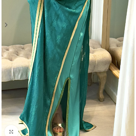
Agrandir