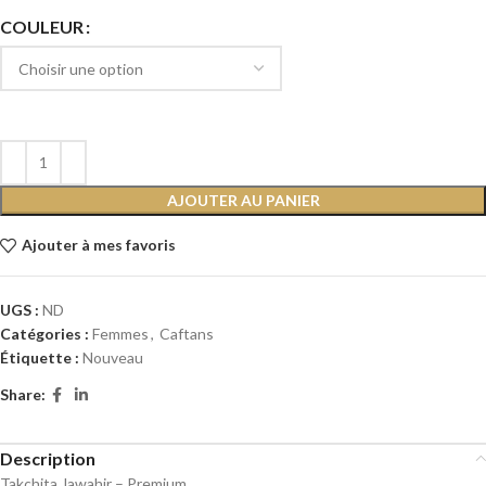
COULEUR
AJOUTER AU PANIER
Ajouter à mes favoris
UGS :
ND
Catégories :
Femmes
,
Caftans
Étiquette :
Nouveau
Share:
Description
Takchita Jawahir – Premium.