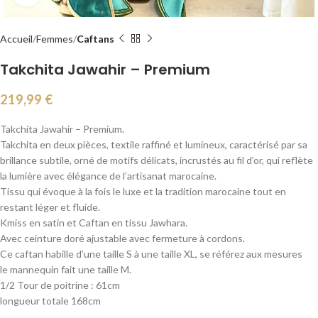
Accueil
Femmes
Caftans
Takchita Jawahir – Premium
219,99
€
Takchita Jawahir – Premium.
Takchita en deux pièces, textile raffiné et lumineux, caractérisé par sa
brillance subtile, orné de motifs délicats, incrustés au fil d’or, qui reflète
la lumière avec élégance de l’artisanat marocaine.
Tissu qui évoque à la fois le luxe et la tradition marocaine tout en
restant léger et fluide.
Kmiss en satin et Caftan en tissu Jawhara.
Avec ceinture doré ajustable avec fermeture à cordons.
Ce caftan habille d’une taille S à une taille XL, se référez aux mesures
le mannequin fait une taille M.
1/2 Tour de poitrine : 61cm
longueur totale 168cm