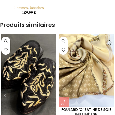
Hommes
,
Jabadors
109,99
€
Produits similaires
FOULARD ‘O’ SATINE DE SOIE
IMPRIMÉ 1.05