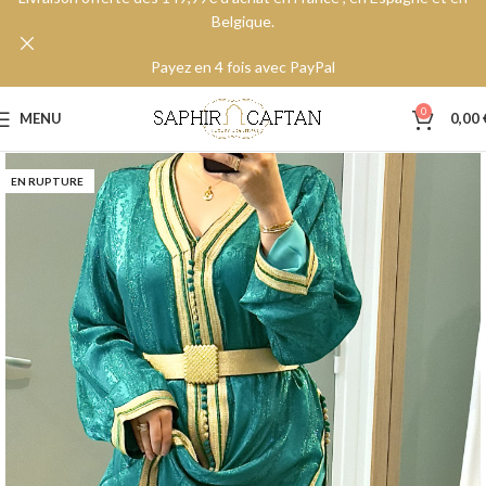
Belgique.
Payez en 4 fois avec PayPal
0
MENU
0,00
EN RUPTURE