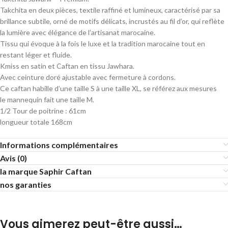
Takchita en deux pièces, textile raffiné et lumineux, caractérisé par sa
brillance subtile, orné de motifs délicats, incrustés au fil d’or, qui reflète
la lumière avec élégance de l’artisanat marocaine.
Tissu qui évoque à la fois le luxe et la tradition marocaine tout en
restant léger et fluide.
Kmiss en satin et Caftan en tissu Jawhara.
Avec ceinture doré ajustable avec fermeture à cordons.
Ce caftan habille d’une taille S à une taille XL, se référez aux mesures
le mannequin fait une taille M.
1/2 Tour de poitrine : 61cm
longueur totale 168cm
Informations complémentaires
Avis (0)
la marque Saphir Caftan
nos garanties
Vous aimerez peut-être aussi…