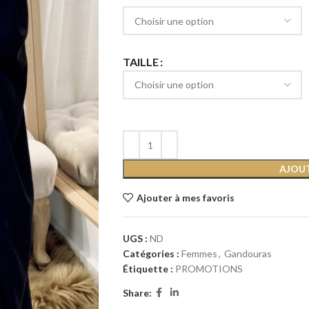
TAILLE
AJOUT
Ajouter à mes favoris
UGS :
ND
Catégories :
Femmes
,
Gandouras
Étiquette :
PROMOTIONS
Share: