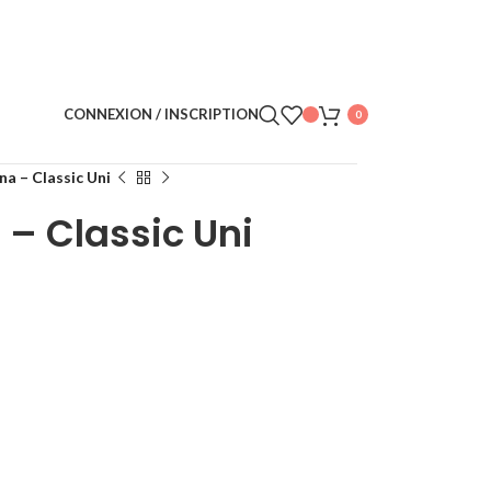
CONNEXION / INSCRIPTION
0
a – Classic Uni
– Classic Uni