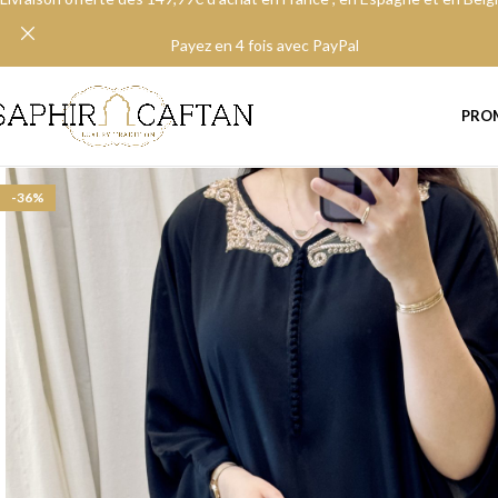
Payez en 4 fois avec PayPal
PRO
-36%