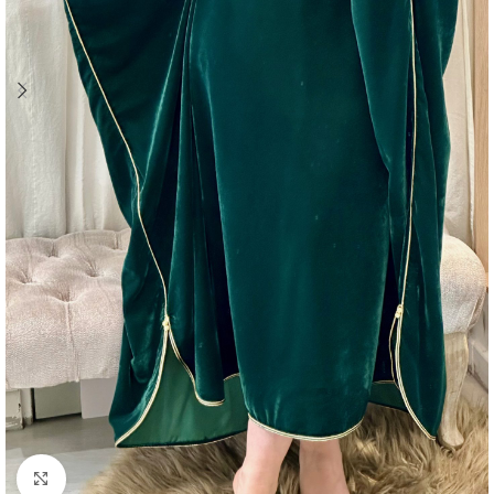
Agrandir