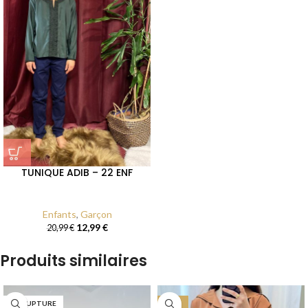
TUNIQUE ADIB – 22 ENF
Enfants
,
Garçon
12,99
€
20,99
€
Produits similaires
EN RUPTURE
-27%