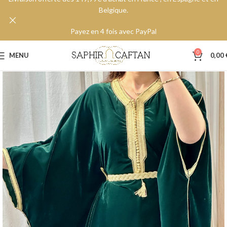
Belgique.
Payez en 4 fois avec PayPal
0
MENU
0,00