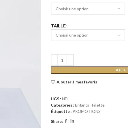
TAILLE
AJOUT
Ajouter à mes favoris
UGS :
ND
Catégories :
Enfants
,
Fillette
Étiquette :
PROMOTIONS
Share: