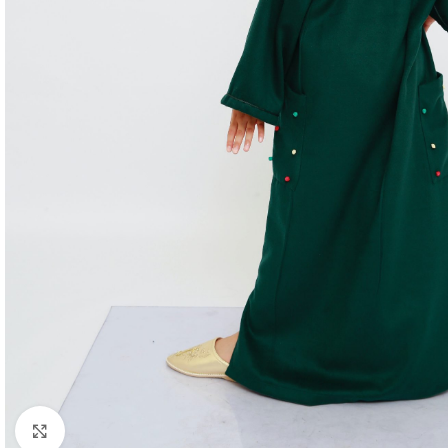
Agrandir