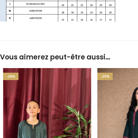
Vous aimerez peut-être aussi…
-38%
-29%