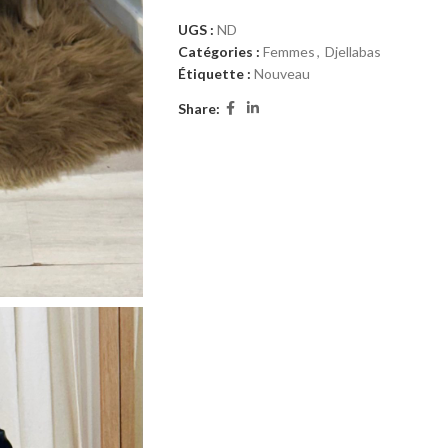
UGS :
ND
Catégories :
Femmes
,
Djellabas
Étiquette :
Nouveau
Share: