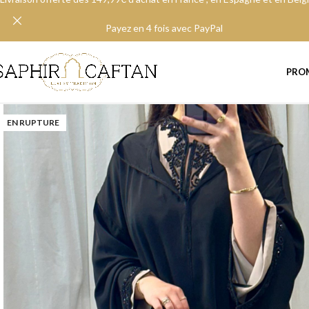
Payez en 4 fois avec PayPal
PRO
EN RUPTURE