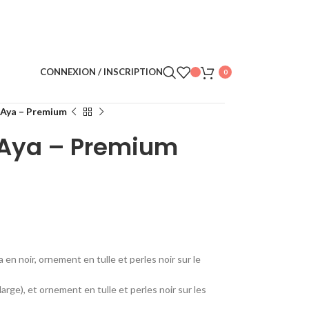
CONNEXION / INSCRIPTION
0
 Aya – Premium
 Aya – Premium
en noir, ornement en tulle et perles noir sur le
arge), et ornement en tulle et perles noir sur les