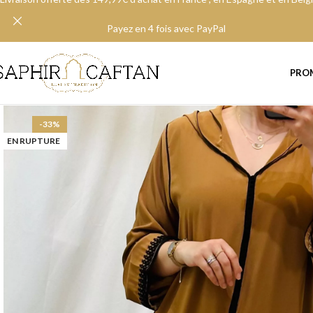
Payez en 4 fois avec PayPal
PRO
-33%
EN RUPTURE