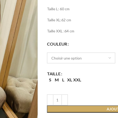
Taille L: 60 cm
Taille XL:62 cm
Taille XXL :64 cm
COULEUR
TAILLE
S
M
L
XL
XXL
AJOUT