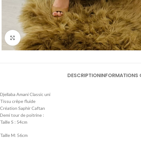
Agrandir
DESCRIPTION
INFORMATIONS 
Djellaba Amani Classic uni
Tissu crêpe fluide
Création Saphir Caftan
Demi tour de poitrine :
Taille S : 54cm
Taille M: 56cm