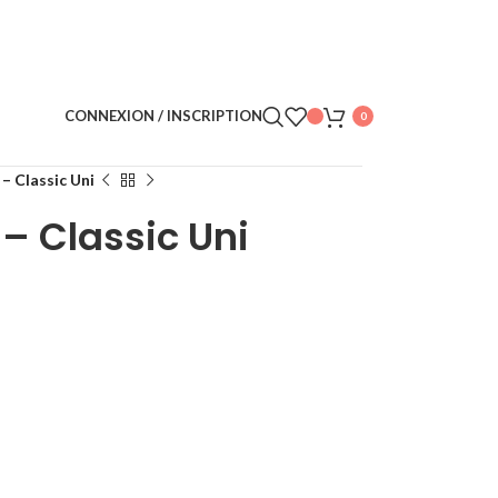
CONNEXION / INSCRIPTION
0
– Classic Uni
– Classic Uni