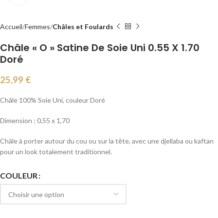
Accueil
Femmes
Châles et Foulards
Châle « O » Satine De Soie Uni 0.55 X 1.70
Doré
25,99
€
Châle 100% Soie Uni, couleur Doré
Dimension : 0,55 x 1,70
Châle à porter autour du cou ou sur la tête, avec une djellaba ou kaftan
pour un look totalement traditionnel.
COULEUR