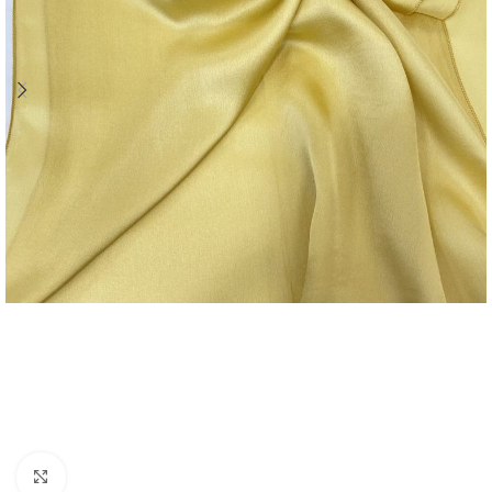
Agrandir