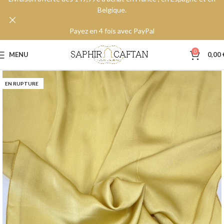
Belgique.
Payez en 4 fois avec PayPal
0
MENU
0,00
EN RUPTURE