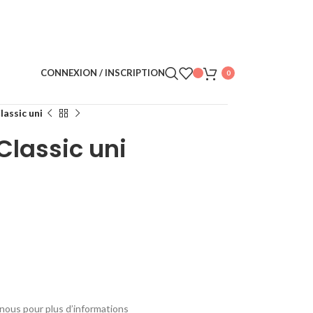
CONNEXION / INSCRIPTION
0
lassic uni
Classic uni
nous pour plus d’informations