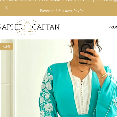
Payez en 4 fois avec PayPal
PRO
-18%