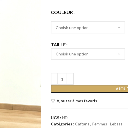
COULEUR
TAILLE
AJOUT
Ajouter à mes favoris
UGS :
ND
Catégories :
Caftans
,
Femmes
,
Lebssa