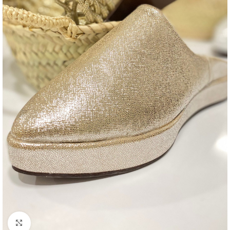
Agrandir