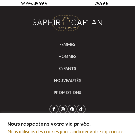
39,99
€
29,99
€
69,99
€
FEMMES
HOMMES
ENFANTS
NOUVEAUTÉS
PROMOTIONS
Nous respectons votre vie privée.
Saphir Caftan © 2024
Mentions légales
CGV
Nous utilisons des cookies pour améliorer votre expérience